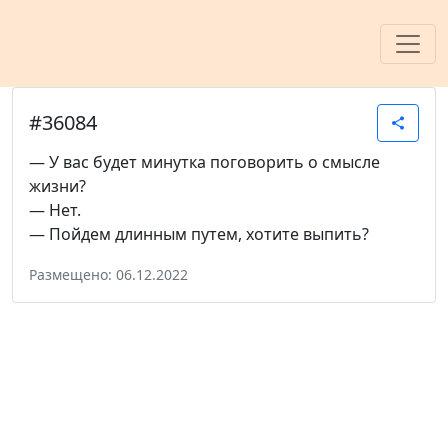
#36084
share
— У вас будет минутка поговорить о смысле
жизни?
— Нет.
— Пойдем длинным путем, хотите выпить?
Размещено: 06.12.2022