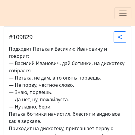
#109829
share
Подходит Петька к Василию Ивановичу и
говорит:
— Василий Иванович, дай ботинки, на дискотеку
собрался.
— Петька, не дам, а то опять порвешь.
— Не порву, честное слово.
— Знаю, порвешь.
— Да нет, ну, пожайлуста.
— Ну ладно, бери.
Петька ботинки начистил, блестят и видно все
как в зеркале.
Приходит на дискотеку, приглашает первую