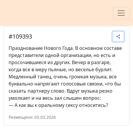
#109393
share
Празднование Нового Года. В основном составе
представители одной организации, но есть и
просочившиеся из других. Вечер в разгаре,
когда все в меру пьяные, но веселье бурлит.
Медленный танец, очень громкая музыка, все
буквально напрягают голосовые связки, что бы
сказать партнеру слово. Вдруг музыка резко
умолкает и на весь зал слышен вопрос:
— А как вы к оральному ceксу относитесь?
Размещено: 03.03.2026