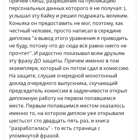
причем ГАИШ, разрешения на публикацию
персональных данных которого я не получал: ),
услышал эту байку и решил подражать великим.
Коньяка он предоставить не мог, поэтому, как
честный человек, просто написал в середине
диплома "а вывод этого уравнения я приводить
не буду, потому что до сюда всё равно никто не
прочтет". И радостно показывал всем друзьям
эту фразу ДО защиты. Причем именно в том
экземпляре, который он потом сдал в комиссию.
На защите, слушая очередной монотонный
доклад очередного выпускника, скучающий
председатель комиссии в задумчивости открыл
дипломную работу на первом попавшемся
месте. Первым попавшимся местом оказалось
именно то, на котором диплом уже открывали
шестьсот сто двадцать пять раз, и книга
"разработалась" - то есть страница с
упомянутой фразой.