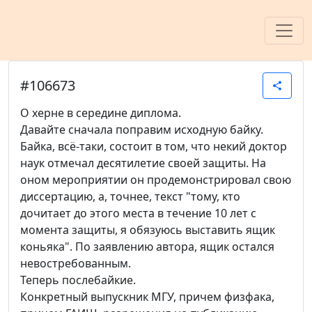
#106673
share
О херне в середине диплома.
Давайте сначала поправим исходную байку.
Байка, всё-таки, состоит в том, что некий доктор
наук отмечал десятилетие своей защиты. На
оном мероприятии он продемонстрировал свою
диссертацию, а, точнее, текст "тому, кто
дочитает до этого места в течение 10 лет с
момента защиты, я обязуюсь выставить ящик
коньяка". По заявлению автора, ящик остался
невостребованным.
Теперь послебайкие.
Конкретный выпускник МГУ, причем физфака,