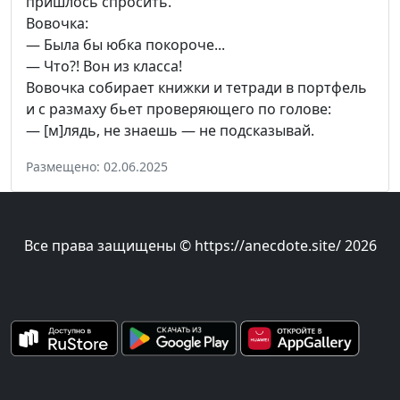
пришлось спросить.
Вовочка:
— Была бы юбка покороче...
— Что?! Вон из класса!
Вовочка собирает книжки и тетради в портфель
и с размаху бьет проверяющего по голове:
— [м]лядь, не знаешь — не подсказывай.
Размещено: 02.06.2025
Все права защищены © https://anecdote.site/ 2026