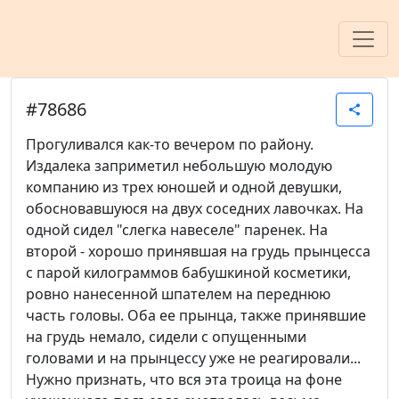
#78686
share
Прогуливался как-то вечером по району.
Издалека заприметил небольшую молодую
компанию из трех юношей и одной девушки,
обосновавшуюся на двух соседних лавочках. На
одной сидел "слегка навеселе" паренек. На
второй - хорошо принявшая на грудь прынцесса
с парой килограммов бабушкиной косметики,
ровно нанесенной шпателем на переднюю
часть головы. Оба ее прынца, также принявшие
на грудь немало, сидели с опущенными
головами и на прынцессу уже не реагировали...
Нужно признать, что вся эта троица на фоне