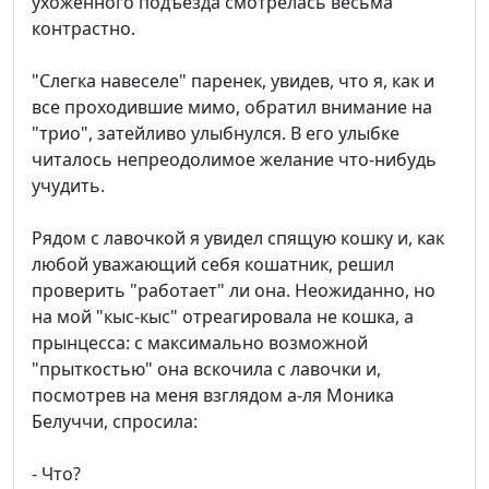
ухоженного подъезда смотрелась весьма
контрастно.
"Слегка навеселе" паренек, увидев, что я, как и
все проходившие мимо, обратил внимание на
"трио", затейливо улыбнулся. В его улыбке
читалось непреодолимое желание что-нибудь
учудить.
Рядом с лавочкой я увидел спящую кошку и, как
любой уважающий себя кошатник, решил
проверить "работает" ли она. Неожиданно, но
на мой "кыс-кыс" отреагировала не кошка, а
прынцесса: с максимально возможной
"прыткостью" она вскочила с лавочки и,
посмотрев на меня взглядом а-ля Моника
Белуччи, спросила:
- Что?