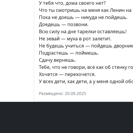
У тебя что, дома своего нет?
Что ты смотришь на меня как Ленин на
Пока не доешь — никуда не пойдешь.
Доедешь — позвони.
Всю силу на дне тарелки оставляешь!
Не зевай — муха в рот залетит.
Не будешь учиться — пойдешь дворни
Подрастешь — поймешь.
Сдачу вернешь.
Тебе, что не говори, всё как об стенку г
Хочется — перехочется.
У всех дети, как дети, а у меня одной об
Размещено: 20.09.2025