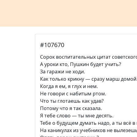
#107670
Сорок воспитательных цитат советского
А уроки кто, Пушкин будет учить?
За гаражи не ходи.
Как только крикну — сразу марш домой
Когда я ем, я глух и нем.
Не говори с набитым ртом.
Что ты глотаешь как удав?
Потому что я так сказала.
Я тебе слово — ты мне десять.
Тебе о будущем думать надо, а ты всё 
На каникулах из учебников не вылезешь