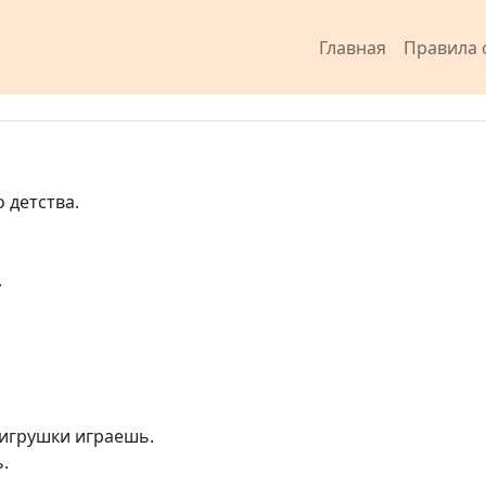
Главная
Правила 
 детства.
.
в игрушки играешь.
.