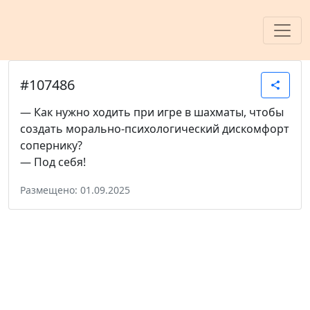
#107486
share
— Как нужно ходить при игре в шахматы, чтобы
создать морально-психологический дискомфорт
сопернику?
— Под себя!
Размещено: 01.09.2025