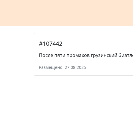
#107442
После пяти промахов грузинский биатл
Размещено: 27.08.2025